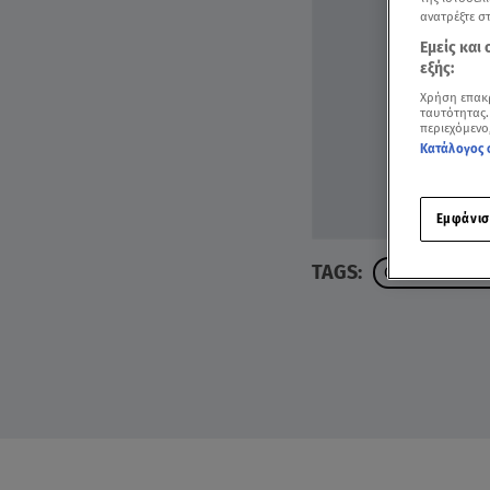
ανατρέξτε σ
Εμείς και
εξής:
Χρήση επακ
ταυτότητας.
περιεχόμενο
Κατάλογος 
Εμφάνισ
TAGS:
ΘΑΝΟΣ ΚΙΟΥΣΗ