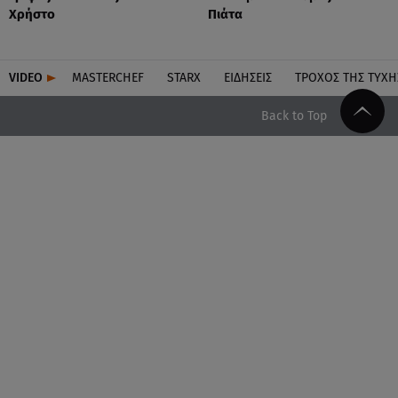
Χρήστο
Πιάτα
VIDEO
MASTERCHEF
STARX
ΕΙΔΉΣΕΙΣ
ΤΡΟΧΌΣ ΤΗΣ ΤΎΧΗ
Back to Top