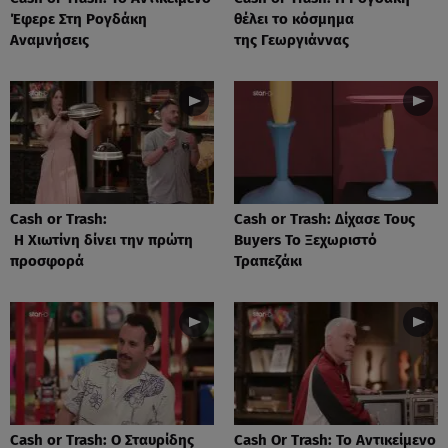
Έφερε Στη Ρογδάκη
θέλει το κόσμημα
Αναμνήσεις
της Γεωργιάννας
Cash or Trash:
Cash or Trash: Δίχασε Τους
Η Χιωτίνη δίνει την πρώτη
Buyers Το Ξεχωριστό
προσφορά
Τραπεζάκι
Cash or Trash: Ο Σταυρίδης
Cash Or Trash: Το Αντικείμενο