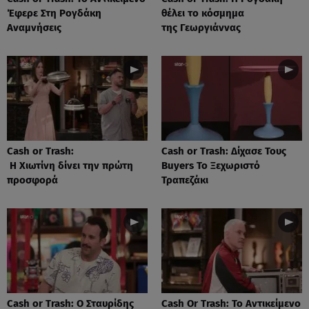
Έφερε Στη Ρογδάκη
θέλει το κόσμημα
Αναμνήσεις
της Γεωργιάννας
Cash or Trash:
Cash or Trash: Δίχασε Τους
Η Χιωτίνη δίνει την πρώτη
Buyers Το Ξεχωριστό
προσφορά
Τραπεζάκι
Cash or Trash: Ο Σταυρίδης
Cash Or Trash: Το Αντικείμενο