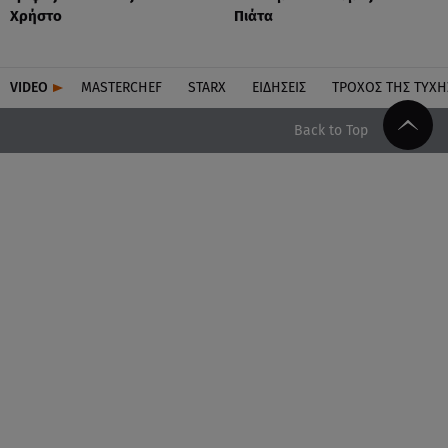
Χρήστο
Πιάτα
VIDEO
MASTERCHEF
STARX
ΕΙΔΉΣΕΙΣ
ΤΡΟΧΌΣ ΤΗΣ ΤΎΧΗ
Back to Top