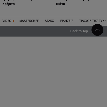
Χρήστο
Πιάτα
VIDEO
MASTERCHEF
STARX
ΕΙΔΉΣΕΙΣ
ΤΡΟΧΌΣ ΤΗΣ ΤΎΧΗ
Back to Top