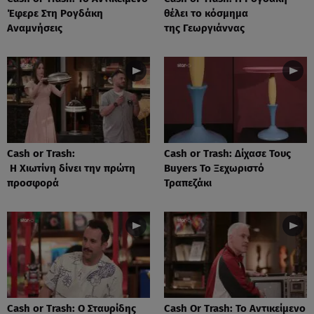
Έφερε Στη Ρογδάκη
θέλει το κόσμημα
Αναμνήσεις
της Γεωργιάννας
Cash or Trash:
Cash or Trash: Δίχασε Τους
Η Χιωτίνη δίνει την πρώτη
Buyers Το Ξεχωριστό
προσφορά
Τραπεζάκι
Cash or Trash: Ο Σταυρίδης
Cash Or Trash: Το Αντικείμενο