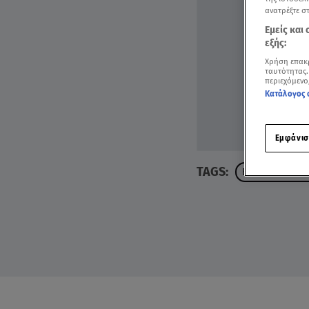
ανατρέξτε σ
Εμείς και
εξής:
Χρήση επακ
ταυτότητας.
περιεχόμενο
Κατάλογος 
Εμφάνισ
TAGS:
ΒΑΓΓΕΛΗΣ ΠΕΡ