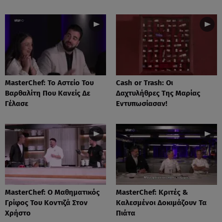
MasterChef: Το Αστείο Του
Cash or Trash: Οι
Βαρθαλίτη Που Κανείς Δε
Δαχτυλήθρες Της Μαρίας
Γέλασε
Εντυπωσίασαν!
MasterChef: Ο Μαθηματικός
MasterChef: Κριτές &
Γρίφος Του Κοντιζά Στον
Καλεσμένοι Δοκιμάζουν Τα
Χρήστο
Πιάτα