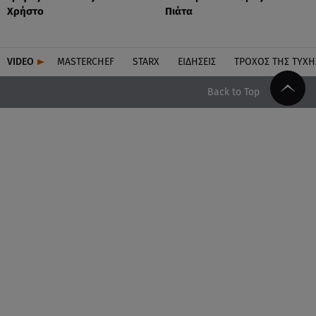
Χρήστο
Πιάτα
VIDEO
MASTERCHEF
STARX
ΕΙΔΉΣΕΙΣ
ΤΡΟΧΌΣ ΤΗΣ ΤΎΧΗ
Back to Top