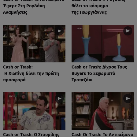
Έφερε Στη Ρογδάκη
θέλει το κόσμημα
Αναμνήσεις
της Γεωργιάννας
Cash or Trash:
Cash or Trash: Δίχασε Τους
Η Χιωτίνη δίνει την πρώτη
Buyers Το Ξεχωριστό
προσφορά
Τραπεζάκι
Cash or Trash: Ο Σταυρίδης
Cash Or Trash: Το Αντικείμενο