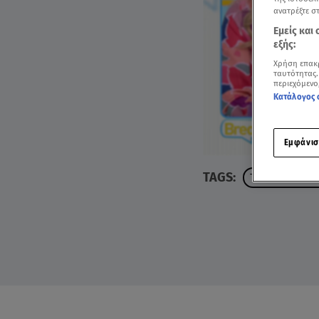
ανατρέξτε σ
Εμείς και
εξής:
Χρήση επακ
ταυτότητας.
περιεχόμενο
Κατάλογος 
Εμφάνισ
TAGS:
ΤΖΩΡΤΖΙΑ ΓΕΩΡ