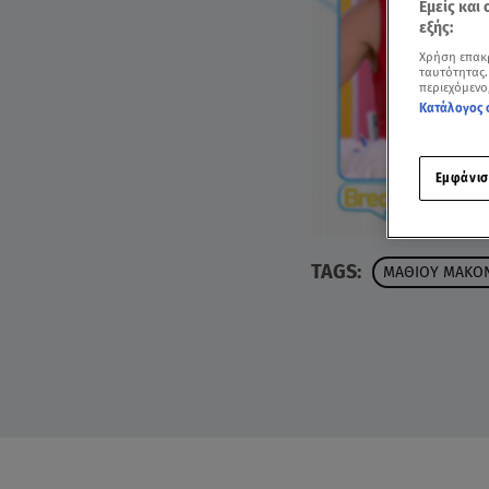
Εμείς και
εξής:
Χρήση επακ
ταυτότητας.
περιεχόμενο
Κατάλογος 
Εμφάνισ
TAGS:
ΜΑΘΙΟΥ ΜΑΚΟ