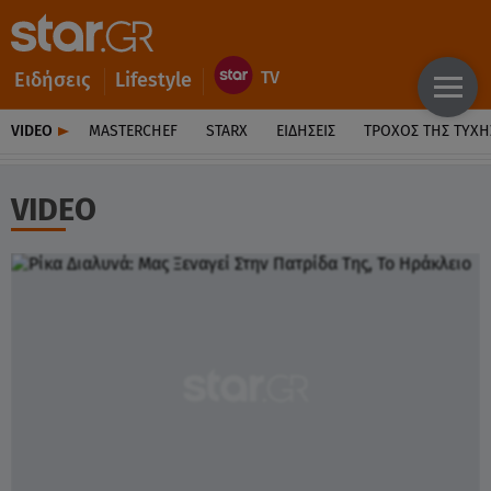
Ειδήσεις
Lifestyle
VIDEO
MASTERCHEF
STARX
ΕΙΔΉΣΕΙΣ
ΤΡΟΧΌΣ ΤΗΣ ΤΎΧΗ
VIDEO