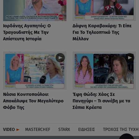
Ιορδάνης Αγαπητός: Ο
Δάφνη Καραβοκύρη: Τι Είπε
Τραγουδιστής Με Την
Για Το Τηλεοπτικό Της
Απίστευτη Ιστορία
Μέλλον
Νάσια Κονιτοπούλου:
Έφη Θώδη: Χάος Σε
Αποκάλυψε Τον Μεγαλύτερο
Πανηγύρι – Τι συνέβη με τα
Φόβο Της
Σάπια Κρέατα
VIDEO
MASTERCHEF
STARX
ΕΙΔΉΣΕΙΣ
ΤΡΟΧΌΣ ΤΗΣ ΤΎΧΗ