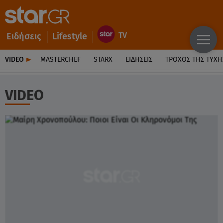
Ειδήσεις
Lifestyle
VIDEO
MASTERCHEF
STARX
ΕΙΔΉΣΕΙΣ
ΤΡΟΧΌΣ ΤΗΣ ΤΎΧΗ
VIDEO