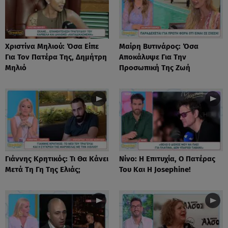
Χριστίνα Μηλιού: Όσα Είπε
Μαίρη Βυτινάρος: Όσα
Για Τον Πατέρα Της, Δημήτρη
Αποκάλυψε Για Την
Μηλιό
Προσωπική Της Ζωή
Γιάννης Κρητικός: Τι Θα Κάνει
Νίνο: Η Επιτυχία, Ο Πατέρας
Μετά Τη Γη Της Ελιάς;
Του Και Η Josephine!