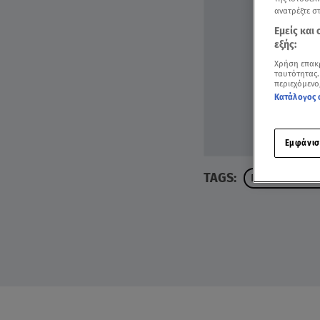
ανατρέξτε σ
Εμείς και
εξής:
Χρήση επακ
ταυτότητας.
περιεχόμενο
Κατάλογος 
Εμφάνισ
TAGS:
ΠΕΤΡΟΣ ΛΑΓΟΥ