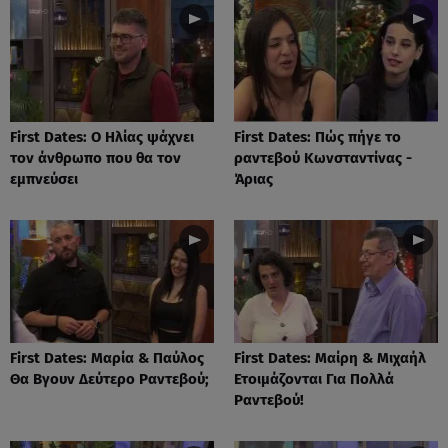
First Dates: Ο Ηλίας ψάχνει
First Dates: Πώς πήγε το
τον άνθρωπο που θα τον
ραντεβού Κωνσταντίνας -
εμπνεύσει
Άριας
First Dates: Μαρία & Παύλος
First Dates: Μαίρη & Μιχαήλ
Θα Βγουν Δεύτερο Ραντεβού;
Ετοιμάζονται Για Πολλά
Ραντεβού!