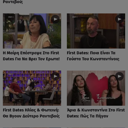
Ραντεβού;
Η Μαίρη Επέστρεψε Στο First
First Dates: Ποια Είναι Τα
Dates Για Να Βρει Τον Ερωτα!
Γούστα Του Κωνσταντίνου;
First Dates Ηλίας & Φωτεινή:
Άρια & Κωνσταντίνα Στο First
Θα Βγουν Δεύτερο Ραντεβού;
Dates: Πώς Tα Πήγαν