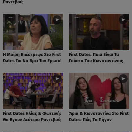
Ραντεβού;
Η Μαίρη Επέστρεψε Στο First
First Dates: Ποια Είναι Τα
Dates Για Να Βρει Τον Ερωτα!
Γούστα Του Κωνσταντίνου;
First Dates Ηλίας & Φωτεινή:
Άρια & Κωνσταντίνα Στο First
Θα Βγουν Δεύτερο Ραντεβού;
Dates: Πώς Tα Πήγαν