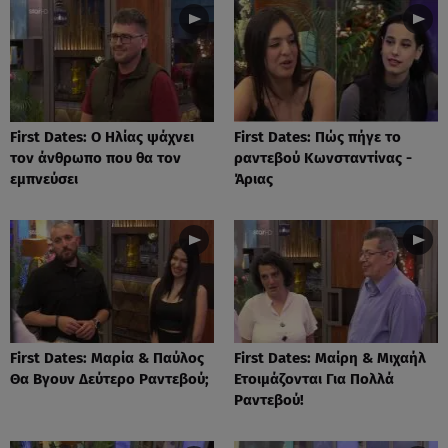
First Dates: Ο Ηλίας ψάχνει
First Dates: Πώς πήγε το
τον άνθρωπο που θα τον
ραντεβού Κωνσταντίνας -
εμπνεύσει
Άριας
First Dates: Μαρία & Παύλος
First Dates: Μαίρη & Μιχαήλ
Θα Βγουν Δεύτερο Ραντεβού;
Ετοιμάζονται Για Πολλά
Ραντεβού!