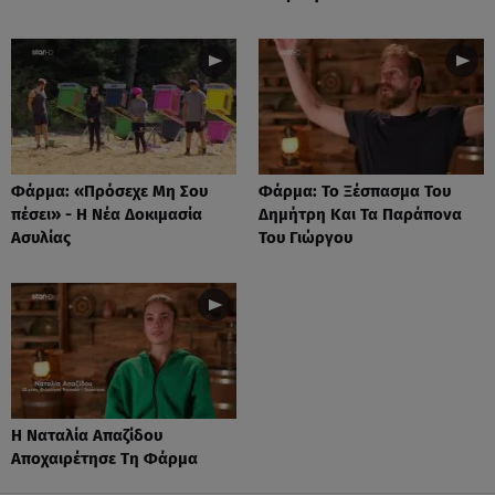
Φάρμα: «Πρόσεχε Μη Σου
Φάρμα: Το Ξέσπασμα Του
πέσει» - Η Νέα Δοκιμασία
Δημήτρη Και Τα Παράπονα
Ασυλίας
Του Γιώργου
Η Ναταλία Απαζίδου
Αποχαιρέτησε Τη Φάρμα