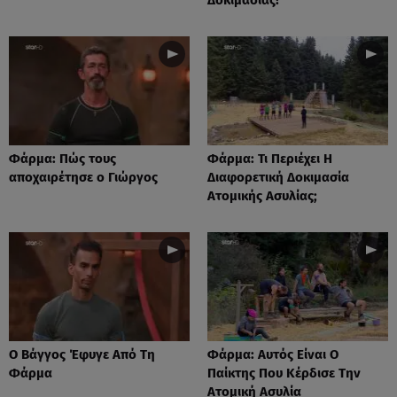
Φάρμα: Πώς τους
Φάρμα: Τι Περιέχει Η
αποχαιρέτησε ο Γιώργος
Διαφορετική Δοκιμασία
Ατομικής Ασυλίας;
Ο Βάγγος Έφυγε Από Τη
Φάρμα: Αυτός Είναι Ο
Φάρμα
Παίκτης Που Κέρδισε Την
Ατομική Ασυλία