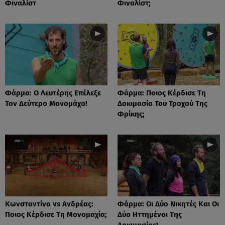
Φιναλίστ
Φιναλίστ;
Φάρμα: Ο Λευτέρης Επέλεξε
Φάρμα: Ποιος Κέρδισε Τη
Τον Δεύτερο Μονομάχο!
Δοκιμασία Του Τροχού Της
Φρίκης;
Κωνσταντίνα vs Ανδρέας:
Φάρμα: Οι Δύο Νικητές Και Οι
Ποιος Κέρδισε Τη Μονομαχία;
Δύο Ηττημένοι Της
Δοκιμασίας!