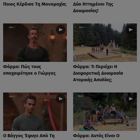
Ποιος Κέρδισε Τη Μονομαχία;
Δύο Ηττημένοι Της
Δοκιμασίας!
Φάρμα: Πώς τους
Φάρμα: Τι Περιέχει Η
αποχαιρέτησε ο Γιώργος
Διαφορετική Δοκιμασία
Ατομικής Ασυλίας;
Ο Βάγγος Έφυγε Από Τη
Φάρμα: Αυτός Είναι Ο