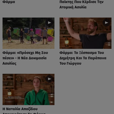
Φάρμα
Παίκτης Που Κέρδισε Την
Ατομική Ασυλία
Φάρμα: «Πρόσεχε Μη Σου
Φάρμα: Το Ξέσπασμα Του
πέσει» - Η Νέα Δοκιμασία
Δημήτρη Και Τα Παράπονα
Ασυλίας
Του Γιώργου
Η Ναταλία Απαζίδου