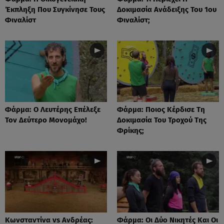
Έκπληξη Που Συγκίνησε Τους
Δοκιμασία Ανάδειξης Του 1ου
Φιναλίστ
Φιναλίστ;
Φάρμα: Ο Λευτέρης Επέλεξε
Φάρμα: Ποιος Κέρδισε Τη
Τον Δεύτερο Μονομάχο!
Δοκιμασία Του Τροχού Της
Φρίκης;
Κωνσταντίνα vs Ανδρέας:
Φάρμα: Οι Δύο Νικητές Και Οι