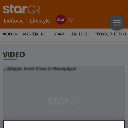
Ειδήσεις
Lifestyle
VIDEO
MASTERCHEF
STARX
ΕΙΔΉΣΕΙΣ
ΤΡΟΧΌΣ ΤΗΣ ΤΎΧΗ
VIDEO