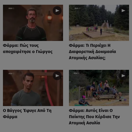
Φάρμα: Πώς τους
Φάρμα: Τι Περιέχει Η
αποχαιρέτησε ο Γιώργος
Διαφορετική Δοκιμασία
Ατομικής Ασυλίας;
Ο Βάγγος Έφυγε Από Τη
Φάρμα: Αυτός Είναι Ο
Φάρμα
Παίκτης Που Κέρδισε Την
Ατομική Ασυλία