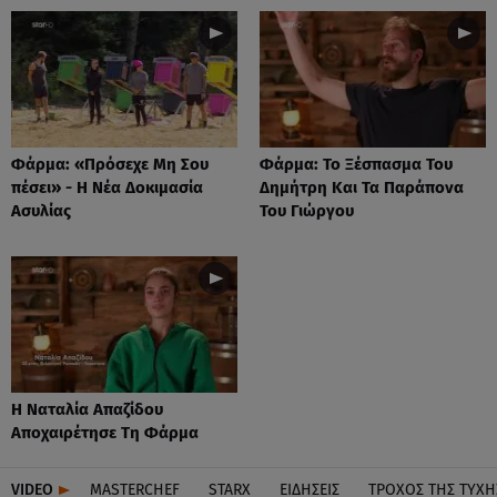
Φάρμα: «Πρόσεχε Μη Σου
Φάρμα: Το Ξέσπασμα Του
πέσει» - Η Νέα Δοκιμασία
Δημήτρη Και Τα Παράπονα
Ασυλίας
Του Γιώργου
Η Ναταλία Απαζίδου
Αποχαιρέτησε Τη Φάρμα
VIDEO
MASTERCHEF
STARX
ΕΙΔΉΣΕΙΣ
ΤΡΟΧΌΣ ΤΗΣ ΤΎΧΗ