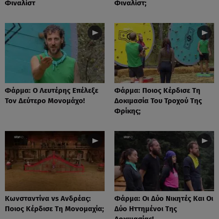
Φιναλίστ
Φιναλίστ;
Φάρμα: Ο Λευτέρης Επέλεξε
Φάρμα: Ποιος Κέρδισε Τη
Τον Δεύτερο Μονομάχο!
Δοκιμασία Του Τροχού Της
Φρίκης;
Κωνσταντίνα vs Ανδρέας:
Φάρμα: Οι Δύο Νικητές Και Οι
Ποιος Κέρδισε Τη Μονομαχία;
Δύο Ηττημένοι Της
Δοκιμασίας!