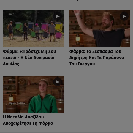
Φάρμα: «Πρόσεχε Μη Σου
Φάρμα: Το Ξέσπασμα Του
πέσει» - Η Νέα Δοκιμασία
Δημήτρη Και Τα Παράπονα
Ασυλίας
Του Γιώργου
Η Ναταλία Απαζίδου
Αποχαιρέτησε Τη Φάρμα