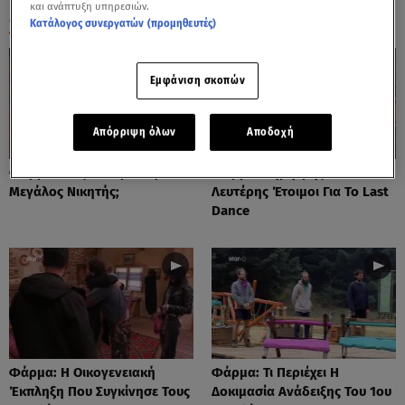
και ανάπτυξη υπηρεσιών.
ΟΛΑ ΤΑ ΒΙΝΤΕΟ
Κατάλογος συνεργατών (προμηθευτές)
Εμφάνιση σκοπών
Απόρριψη όλων
Αποδοχή
Φάρμα: Πώς Θα Προκύψει Ο
Φάρμα: Δημήτρης Και
Μεγάλος Νικητής;
Λευτέρης Έτοιμοι Για Το Last
Dance
Φάρμα: Η Οικογενειακή
Φάρμα: Τι Περιέχει Η
Έκπληξη Που Συγκίνησε Τους
Δοκιμασία Ανάδειξης Του 1ου