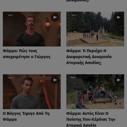
Φάρμα: Πώς τους
Φάρμα: Τι Περιέχει Η
αποχαιρέτησε ο Γιώργος
Διαφορετική Δοκιμασία
Ατομικής Ασυλίας;
Ο Βάγγος Έφυγε Από Τη
Φάρμα: Αυτός Είναι Ο
Φάρμα
Παίκτης Που Κέρδισε Την
Ατομική Ασυλία