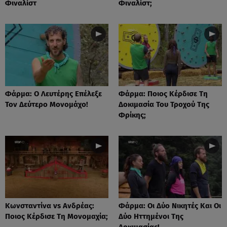
Φιναλίστ
Φιναλίστ;
Φάρμα: Ο Λευτέρης Επέλεξε
Φάρμα: Ποιος Κέρδισε Τη
Τον Δεύτερο Μονομάχο!
Δοκιμασία Του Τροχού Της
Φρίκης;
Κωνσταντίνα vs Ανδρέας:
Φάρμα: Οι Δύο Νικητές Και Οι
Ποιος Κέρδισε Τη Μονομαχία;
Δύο Ηττημένοι Της
Δοκιμασίας!