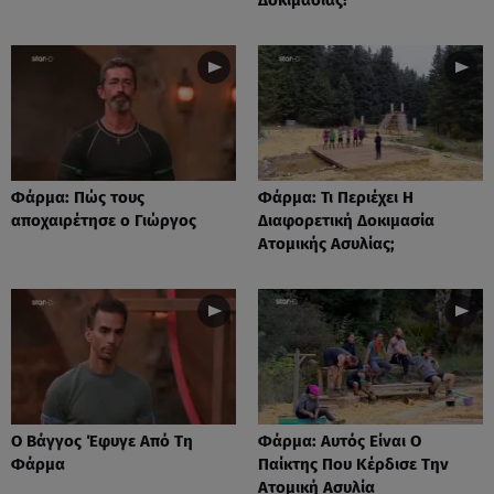
Φάρμα: Πώς τους
Φάρμα: Τι Περιέχει Η
αποχαιρέτησε ο Γιώργος
Διαφορετική Δοκιμασία
Ατομικής Ασυλίας;
Ο Βάγγος Έφυγε Από Τη
Φάρμα: Αυτός Είναι Ο
Φάρμα
Παίκτης Που Κέρδισε Την
Ατομική Ασυλία