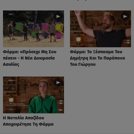
Φάρμα: «Πρόσεχε Μη Σου
Φάρμα: Το Ξέσπασμα Του
πέσει» - Η Νέα Δοκιμασία
Δημήτρη Και Τα Παράπονα
Ασυλίας
Του Γιώργου
Η Ναταλία Απαζίδου
Αποχαιρέτησε Τη Φάρμα