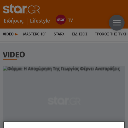
Ειδήσεις
Lifestyle
VIDEO
MASTERCHEF
STARX
ΕΙΔΉΣΕΙΣ
ΤΡΟΧΌΣ ΤΗΣ ΤΎΧΗ
VIDEO