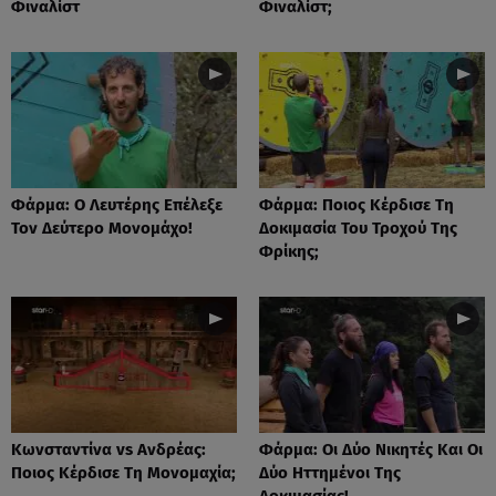
Φιναλίστ
Φιναλίστ;
Φάρμα: Ο Λευτέρης Επέλεξε
Φάρμα: Ποιος Κέρδισε Τη
Τον Δεύτερο Μονομάχο!
Δοκιμασία Του Τροχού Της
Φρίκης;
Κωνσταντίνα vs Ανδρέας:
Φάρμα: Οι Δύο Νικητές Και Οι
Ποιος Κέρδισε Τη Μονομαχία;
Δύο Ηττημένοι Της
Δοκιμασίας!