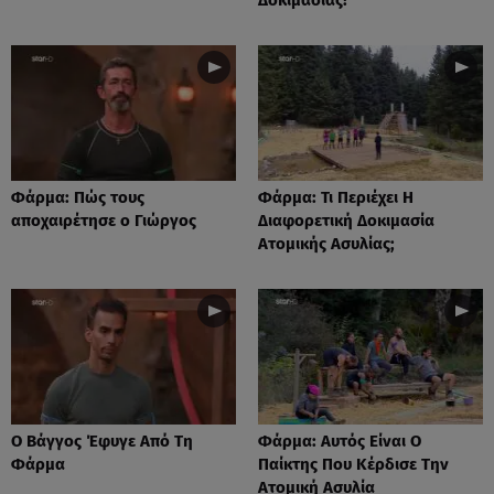
Φάρμα: Πώς τους
Φάρμα: Τι Περιέχει Η
αποχαιρέτησε ο Γιώργος
Διαφορετική Δοκιμασία
Ατομικής Ασυλίας;
Ο Βάγγος Έφυγε Από Τη
Φάρμα: Αυτός Είναι Ο
Φάρμα
Παίκτης Που Κέρδισε Την
Ατομική Ασυλία