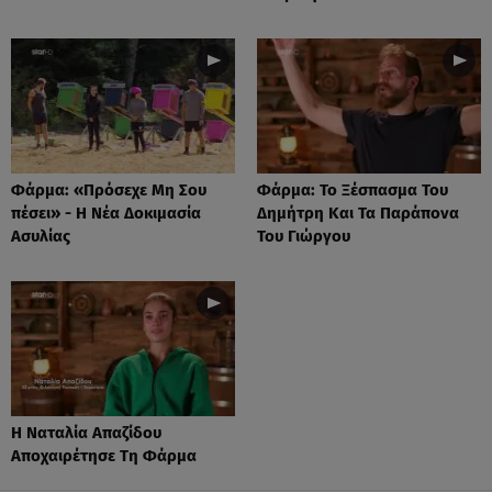
Φάρμα: «Πρόσεχε Μη Σου
Φάρμα: Το Ξέσπασμα Του
πέσει» - Η Νέα Δοκιμασία
Δημήτρη Και Τα Παράπονα
Ασυλίας
Του Γιώργου
Η Ναταλία Απαζίδου
Αποχαιρέτησε Τη Φάρμα