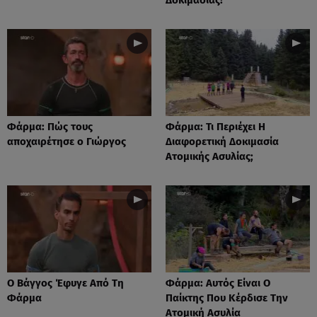
Φάρμα: Πώς τους
Φάρμα: Τι Περιέχει Η
αποχαιρέτησε ο Γιώργος
Διαφορετική Δοκιμασία
Ατομικής Ασυλίας;
Ο Βάγγος Έφυγε Από Τη
Φάρμα: Αυτός Είναι Ο
Φάρμα
Παίκτης Που Κέρδισε Την
Ατομική Ασυλία