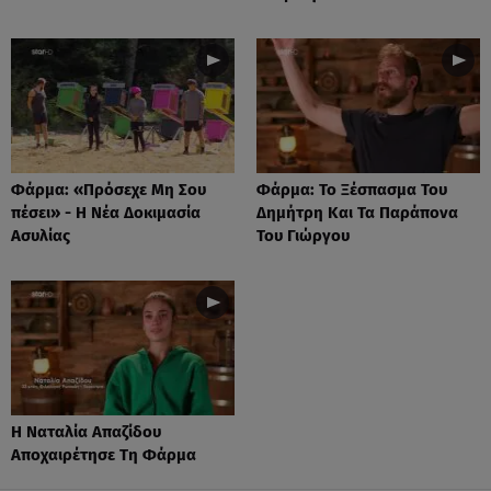
Φάρμα: «Πρόσεχε Μη Σου
Φάρμα: Το Ξέσπασμα Του
πέσει» - Η Νέα Δοκιμασία
Δημήτρη Και Τα Παράπονα
Ασυλίας
Του Γιώργου
Η Ναταλία Απαζίδου
Αποχαιρέτησε Τη Φάρμα