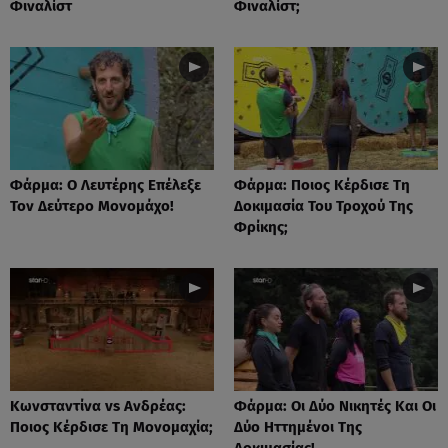
Φιναλίστ
Φιναλίστ;
Φάρμα: Ο Λευτέρης Επέλεξε
Φάρμα: Ποιος Κέρδισε Τη
Τον Δεύτερο Μονομάχο!
Δοκιμασία Του Τροχού Της
Φρίκης;
Κωνσταντίνα vs Ανδρέας:
Φάρμα: Οι Δύο Νικητές Και Οι
Ποιος Κέρδισε Τη Μονομαχία;
Δύο Ηττημένοι Της
Δοκιμασίας!