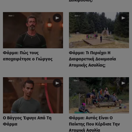
Φάρμα: Πώς τους
Φάρμα: Τι Περιέχει Η
αποχαιρέτησε ο Γιώργος
Διαφορετική Δοκιμασία
Ατομικής Ασυλίας;
Ο Βάγγος Έφυγε Από Τη
Φάρμα: Αυτός Είναι Ο
Φάρμα
Παίκτης Που Κέρδισε Την
Ατομική Ασυλία