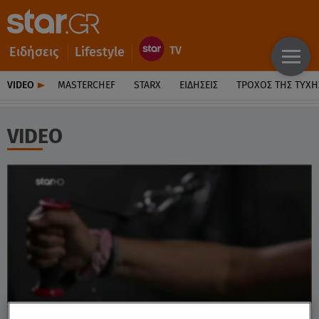
Ειδήσεις
Lifestyle
VIDEO
MASTERCHEF
STARX
ΕΙΔΉΣΕΙΣ
ΤΡΟΧΌΣ ΤΗΣ ΤΎΧΗ
VIDEO