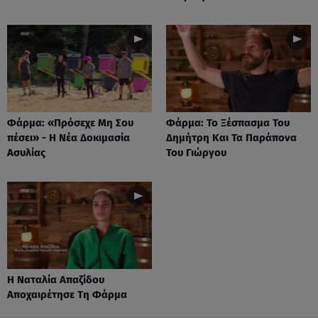
Φάρμα: «Πρόσεχε Μη Σου
Φάρμα: Το Ξέσπασμα Του
πέσει» - Η Νέα Δοκιμασία
Δημήτρη Και Τα Παράπονα
Ασυλίας
Του Γιώργου
Η Ναταλία Απαζίδου
Αποχαιρέτησε Τη Φάρμα