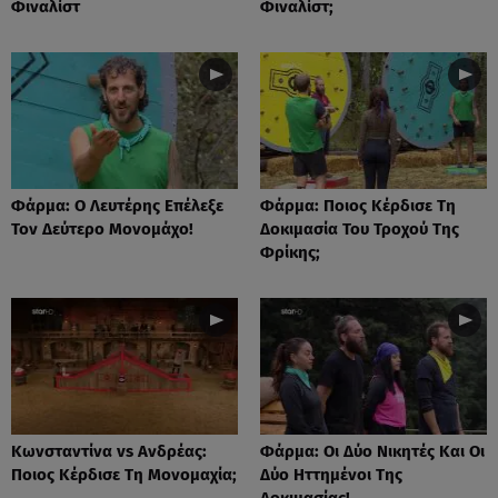
Φιναλίστ
Φιναλίστ;
Φάρμα: Ο Λευτέρης Επέλεξε
Φάρμα: Ποιος Κέρδισε Τη
Τον Δεύτερο Μονομάχο!
Δοκιμασία Του Τροχού Της
Φρίκης;
Κωνσταντίνα vs Ανδρέας:
Φάρμα: Οι Δύο Νικητές Και Οι
Ποιος Κέρδισε Τη Μονομαχία;
Δύο Ηττημένοι Της
Δοκιμασίας!