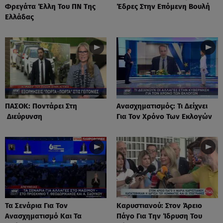
Φρεγάτα Έλλη Του ΠΝ Της
Έδρες Στην Επόμενη Βουλή
Ελλάδας
ΠΑΣΟΚ: Ποντάρει Στη
Ανασχηματισμός: Τι Δείχνει
Διεύρυνση
Για Τον Χρόνο Των Εκλογών
Τα Σενάρια Για Τον
Καρυστιανού: Στον Άρειο
Ανασχηματισμό Και Τα
Πάγο Για Την Ίδρυση Του