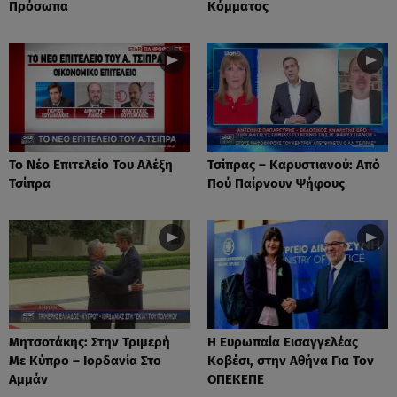
Πρόσωπα
Κόμματος
Το Νέο Επιτελείο Του Αλέξη
Τσίπρας – Καρυστιανού: Από
Τσίπρα
Πού Παίρνουν Ψήφους
Μητσοτάκης: Στην Τριμερή
Η Ευρωπαία Εισαγγελέας
Με Κύπρο – Ιορδανία Στο
Κοβέσι, στην Αθήνα Για Τον
Αμμάν
ΟΠΕΚΕΠΕ