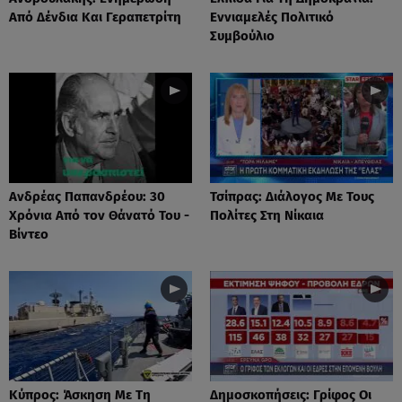
Από Δένδια Και Γεραπετρίτη
Εννιαμελές Πολιτικό
Συμβούλιο
Ανδρέας Παπανδρέου: 30
Τσίπρας: Διάλογος Με Τους
Χρόνια Από τον Θάνατό Του -
Πολίτες Στη Νίκαια
Βίντεο
Κύπρος: Άσκηση Με Τη
Δημοσκοπήσεις: Γρίφος Οι