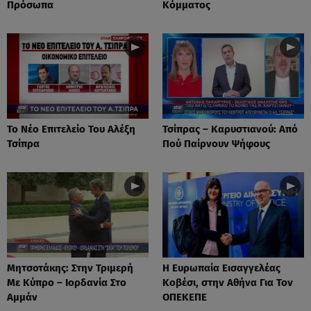
Πρόσωπα
Κόμματος
Το Νέο Επιτελείο Του Αλέξη
Τσίπρας – Καρυστιανού: Από
Τσίπρα
Πού Παίρνουν Ψήφους
Μητσοτάκης: Στην Τριμερή
Η Ευρωπαία Εισαγγελέας
Με Κύπρο – Ιορδανία Στο
Κοβέσι, στην Αθήνα Για Τον
Αμμάν
ΟΠΕΚΕΠΕ