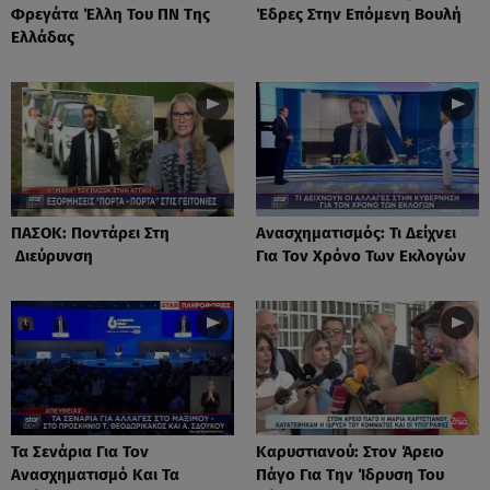
Φρεγάτα Έλλη Του ΠΝ Της
Έδρες Στην Επόμενη Βουλή
Ελλάδας
ΠΑΣΟΚ: Ποντάρει Στη
Ανασχηματισμός: Τι Δείχνει
Διεύρυνση
Για Τον Χρόνο Των Εκλογών
Τα Σενάρια Για Τον
Καρυστιανού: Στον Άρειο
Ανασχηματισμό Και Τα
Πάγο Για Την Ίδρυση Του