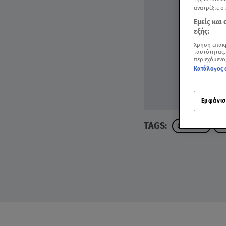
ανατρέξτε σ
Εμείς και
εξής:
Χρήση επακ
ταυτότητας.
περιεχόμενο
Κατάλογος 
Εμφάνισ
TAGS:
ΟΠΕΚΕΠΕ
ΔΙ