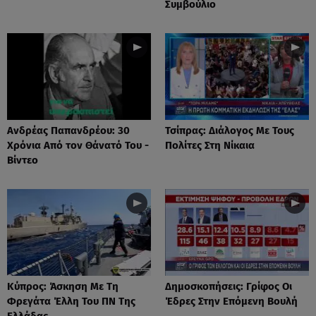
Συμβούλιο
Ανδρέας Παπανδρέου: 30
Τσίπρας: Διάλογος Με Τους
Χρόνια Από τον Θάνατό Του -
Πολίτες Στη Νίκαια
Βίντεο
Κύπρος: Άσκηση Με Τη
Δημοσκοπήσεις: Γρίφος Οι
Φρεγάτα Έλλη Του ΠΝ Της
Έδρες Στην Επόμενη Βουλή
Ελλάδας