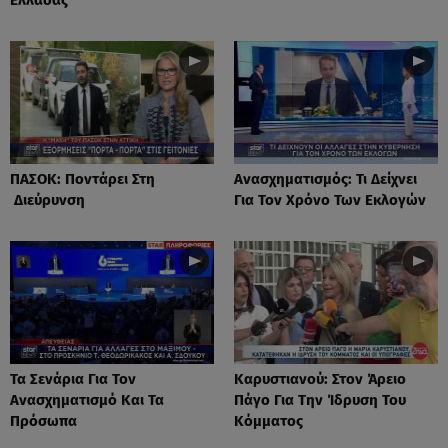
ΠΑΣΟΚ: Ποντάρει Στη
Ανασχηματισμός: Τι Δείχνει
Διεύρυνση
Για Τον Χρόνο Των Εκλογών
Τα Σενάρια Για Τον
Καρυστιανού: Στον Άρειο
Ανασχηματισμό Και Τα
Πάγο Για Την Ίδρυση Του
Πρόσωπα
Κόμματος