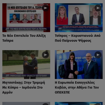
Το Νέο Επιτελείο Του Αλέξη
Τσίπρας – Καρυστιανού: Από
Τσίπρα
Πού Παίρνουν Ψήφους
Μητσοτάκης: Στην Τριμερή
Η Ευρωπαία Εισαγγελέας
Με Κύπρο – Ιορδανία Στο
Κοβέσι, στην Αθήνα Για Τον
Αμμάν
ΟΠΕΚΕΠΕ