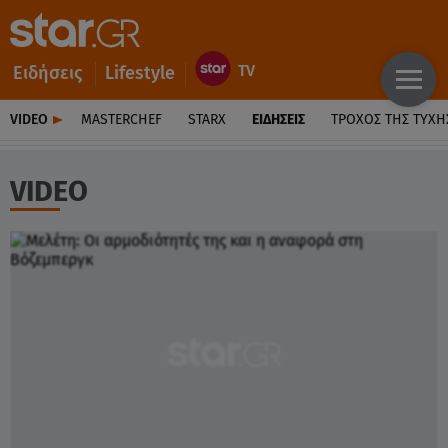
Ειδήσεις
Lifestyle
VIDEO
MASTERCHEF
STARX
ΕΙΔΉΣΕΙΣ
ΤΡΟΧΌΣ ΤΗΣ ΤΎΧΗ
VIDEO