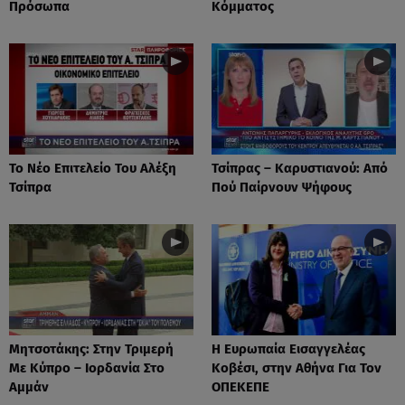
Πρόσωπα
Κόμματος
Το Νέο Επιτελείο Του Αλέξη
Τσίπρας – Καρυστιανού: Από
Τσίπρα
Πού Παίρνουν Ψήφους
Μητσοτάκης: Στην Τριμερή
Η Ευρωπαία Εισαγγελέας
Με Κύπρο – Ιορδανία Στο
Κοβέσι, στην Αθήνα Για Τον
Αμμάν
ΟΠΕΚΕΠΕ