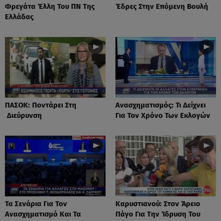
Φρεγάτα Έλλη Του ΠΝ Της
Έδρες Στην Επόμενη Βουλή
Ελλάδας
ΠΑΣΟΚ: Ποντάρει Στη
Ανασχηματισμός: Τι Δείχνει
Διεύρυνση
Για Τον Χρόνο Των Εκλογών
Τα Σενάρια Για Τον
Καρυστιανού: Στον Άρειο
Ανασχηματισμό Και Τα
Πάγο Για Την Ίδρυση Του