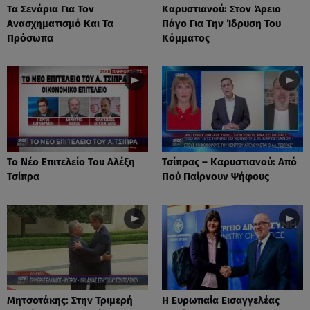
Τα Σενάρια Για Τον
Καρυστιανού: Στον Άρειο
Ανασχηματισμό Και Τα
Πάγο Για Την Ίδρυση Του
Πρόσωπα
Κόμματος
Το Νέο Επιτελείο Του Αλέξη
Τσίπρας – Καρυστιανού: Από
Τσίπρα
Πού Παίρνουν Ψήφους
Μητσοτάκης: Στην Τριμερή
Η Ευρωπαία Εισαγγελέας