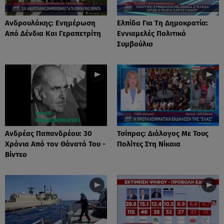
Ανδρουλάκης: Ενημέρωση
Ελπίδα Για Τη Δημοκρατία:
Από Δένδια Και Γεραπετρίτη
Εννιαμελές Πολιτικό
Συμβούλιο
Ανδρέας Παπανδρέου: 30
Τσίπρας: Διάλογος Με Τους
Χρόνια Από τον Θάνατό Του -
Πολίτες Στη Νίκαια
Βίντεο