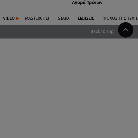
Αγορά Τρένων
VIDEO
MASTERCHEF
STARX
ΕΙΔΉΣΕΙΣ
ΤΡΟΧΌΣ ΤΗΣ ΤΎΧΗ
Back to Top