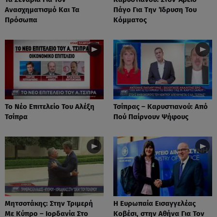
Ανασχηματισμό Και Τα
Πάγο Για Την Ίδρυση Του
Πρόσωπα
Κόμματος
Το Νέο Επιτελείο Του Αλέξη
Τσίπρας – Καρυστιανού: Από
Τσίπρα
Πού Παίρνουν Ψήφους
Μητσοτάκης: Στην Τριμερή
Η Ευρωπαία Εισαγγελέας
Με Κύπρο – Ιορδανία Στο
Κοβέσι, στην Αθήνα Για Τον