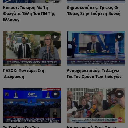
Κύπρος: Άσκηση Με Τη
Δημοσκοπήσεις: Γρίφος Οι
Φρεγάτα Έλλη Του ΠΝ Της
Έδρες Στην Επόμενη Βουλή
Ελλάδας
ΠΑΣΟΚ: Ποντάρει Στη
Ανασχηματισμός: Τι Δείχνει
Διεύρυνση
Για Τον Χρόνο Των Εκλογών
Τα Σενάρια Για Τον
Καρυστιανού: Στον Άρειο