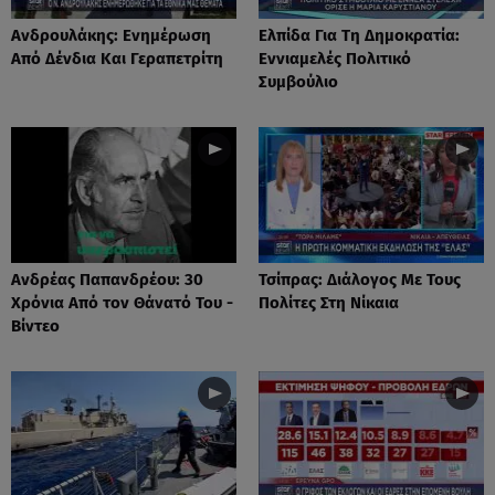
Ανδρουλάκης: Ενημέρωση
Ελπίδα Για Τη Δημοκρατία:
Από Δένδια Και Γεραπετρίτη
Εννιαμελές Πολιτικό
Συμβούλιο
Ανδρέας Παπανδρέου: 30
Τσίπρας: Διάλογος Με Τους
Χρόνια Από τον Θάνατό Του -
Πολίτες Στη Νίκαια
Βίντεο