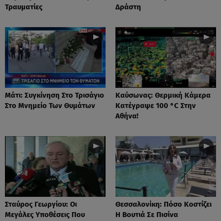
Τραυματίες
Δράστη
Μάτι: Συγκίνηση Στο Τρισάγιο
Καύσωνας: Θερμική Κάμερα
Στο Μνημείο Των Θυμάτων
Κατέγραψε 100 °C Στην
Αθήνα!
Σταύρος Γεωργίου: Οι
Θεσσαλονίκη: Πόσο Κοστίζει
Μεγάλες Υποθέσεις Που
Η Βουτιά Σε Πισίνα