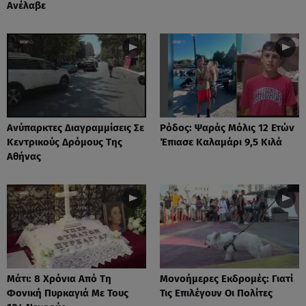
Ανέλαβε
Ανύπαρκτες Διαγραμμίσεις Σε
Ρόδος: Ψαράς Μόλις 12 Ετών
Κεντρικούς Δρόμους Της
Έπιασε Καλαμάρι 9,5 Κιλά
Αθήνας
Μάτι: 8 Χρόνια Από Τη
Μονοήμερες Εκδρομές: Γιατί
Φονική Πυρκαγιά Με Τους
Τις Επιλέγουν Οι Πολίτες