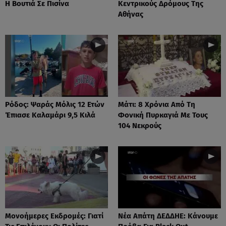
Η Βουτιά Σε Πισίνα
Κεντρικούς Δρόμους Της
Αθήνας
Ρόδος: Ψαράς Μόλις 12 Ετών
Μάτι: 8 Χρόνια Από Τη
Έπιασε Καλαμάρι 9,5 Κιλά
Φονική Πυρκαγιά Με Τους
104 Νεκρούς
Μονοήμερες Εκδρομές: Γιατί
Νέα Απάτη ΔΕΔΔΗΕ: Κάνουμε