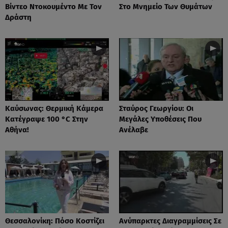
Βίντεο Ντοκουμέντο Με Τον
Στο Μνημείο Των Θυμάτων
Δράστη
Καύσωνας: Θερμική Κάμερα
Σταύρος Γεωργίου: Οι
Κατέγραψε 100 °C Στην
Μεγάλες Υποθέσεις Που
Αθήνα!
Ανέλαβε
Θεσσαλονίκη: Πόσο Κοστίζει
Ανύπαρκτες Διαγραμμίσεις Σε