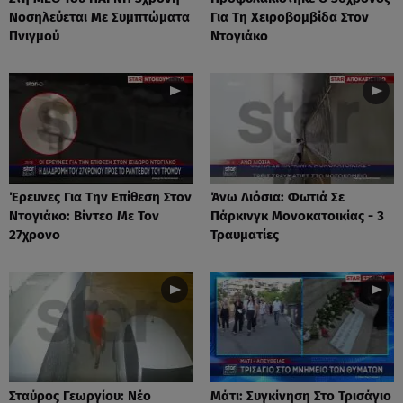
Νοσηλεύεται Με Συμπτώματα
Για Τη Χειροβομβίδα Στον
Πνιγμού
Ντογιάκο
Έρευνες Για Την Επίθεση Στον
Άνω Λιόσια: Φωτιά Σε
Ντογιάκο: Βίντεο Με Τον
Πάρκινγκ Μονοκατοικίας - 3
27χρονο
Τραυματίες
Σταύρος Γεωργίου: Νέο
Μάτι: Συγκίνηση Στο Τρισάγιο