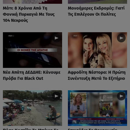
Μάτι: 8 Χρόνια Από Τη
Μονοήμερες Εκδρομές: Γιατί
Φονική Πυρκαγιά Με Τους
Τις Επιλέγουν Οι Πολίτες
104 Νεκρούς
Νέα Απάτη ΔΕΔΔΗΕ: Κάνουμε
Αφροδίτη Νέστορα: H Πρώτη
Πρόβα Για Black Out
Συνέντευξη Μετά Το Εξιτήριο