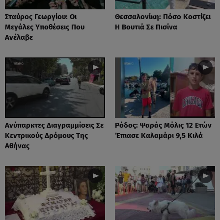
Σταύρος Γεωργίου: Οι
Θεσσαλονίκη: Πόσο Κοστίζει
Μεγάλες Υποθέσεις Που
Η Βουτιά Σε Πισίνα
Ανέλαβε
Ανύπαρκτες Διαγραμμίσεις Σε
Ρόδος: Ψαράς Μόλις 12 Ετών
Κεντρικούς Δρόμους Της
Έπιασε Καλαμάρι 9,5 Κιλά
Αθήνας