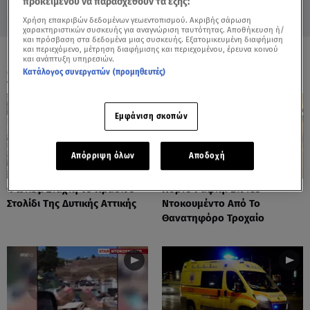
προκειμένου να παρασχεθούν τα εξής:
Χρήση επακριβών δεδομένων γεωεντοπισμού. Ακριβής σάρωση
χαρακτηριστικών συσκευής για αναγνώριση ταυτότητας. Αποθήκευση ή/
και πρόσβαση στα δεδομένα μιας συσκευής. Εξατομικευμένη διαφήμιση
και περιεχόμενο, μέτρηση διαφήμισης και περιεχομένου, έρευνα κοινού
και ανάπτυξη υπηρεσιών.
ΟΛΑ ΤΑ ΒΙΝΤΕΟ
Κατάλογος συνεργατών (προμηθευτές)
Εμφάνιση σκοπών
Απόρριψη όλων
Αποδοχή
Φωτιές: Στάχτη Το Πράσινο
Πόρτο Ράφτη: Bίντεο
Στολίδι Της Δυτικής Αττικής
Ντοκουμέντο Από Το
Θανατηφόρο Τροχαίο