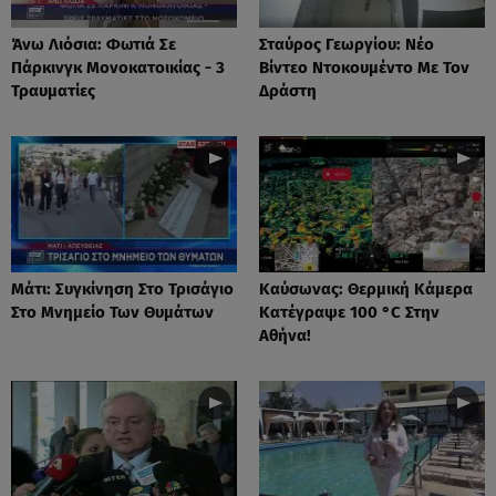
Άνω Λιόσια: Φωτιά Σε
Σταύρος Γεωργίου: Νέο
Πάρκινγκ Μονοκατοικίας - 3
Βίντεο Ντοκουμέντο Με Τον
Τραυματίες
Δράστη
Μάτι: Συγκίνηση Στο Τρισάγιο
Καύσωνας: Θερμική Κάμερα
Στο Μνημείο Των Θυμάτων
Κατέγραψε 100 °C Στην
Αθήνα!