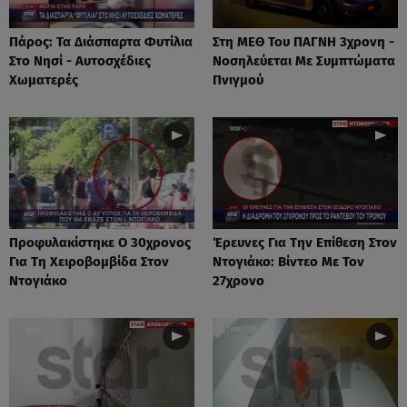
Πάρος: Τα Διάσπαρτα Φυτίλια
Στη ΜΕΘ Του ΠΑΓΝΗ 3χρονη -
Στο Νησί - Αυτοσχέδιες
Νοσηλεύεται Με Συμπτώματα
Χωματερές
Πνιγμού
Προφυλακίστηκε Ο 30χρονος
Έρευνες Για Την Επίθεση Στον
Για Τη Χειροβομβίδα Στον
Ντογιάκο: Βίντεο Με Τον
Ντογιάκο
27χρονο