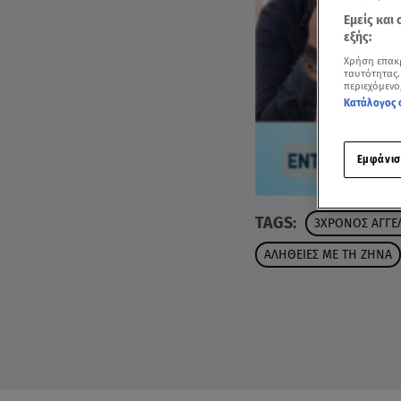
Εμείς και
εξής:
Χρήση επακ
ταυτότητας.
περιεχόμενο
Κατάλογος 
Εμφάνισ
TAGS:
3ΧΡΟΝΟΣ ΑΓΓΕ
ΑΛΗΘΕΙΕΣ ΜΕ ΤΗ ΖΗΝΑ