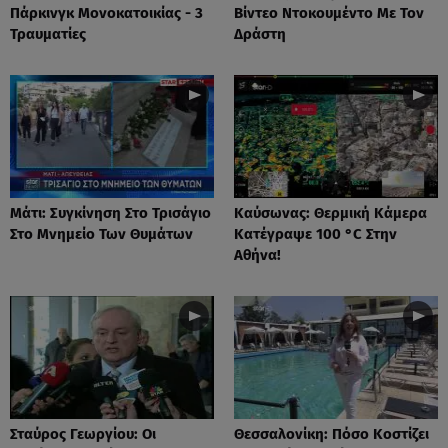
Πάρκινγκ Μονοκατοικίας - 3
Βίντεο Ντοκουμέντο Με Τον
Τραυματίες
Δράστη
Μάτι: Συγκίνηση Στο Τρισάγιο
Καύσωνας: Θερμική Κάμερα
Στο Μνημείο Των Θυμάτων
Κατέγραψε 100 °C Στην
Αθήνα!
Σταύρος Γεωργίου: Οι
Θεσσαλονίκη: Πόσο Κοστίζει