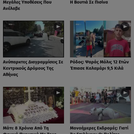
Μεγάλες Υποθέσεις Που
Η Βουτιά Σε Πισίνα
Ανέλαβε
Ανύπαρκτες Διαγραμμίσεις Σε
Ρόδος: Ψαράς Μόλις 12 Ετών
Κεντρικούς Δρόμους Της
Έπιασε Καλαμάρι 9,5 Κιλά
Αθήνας
Μάτι: 8 Χρόνια Από Τη
Μονοήμερες Εκδρομές: Γιατί