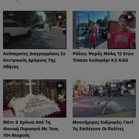
Ανύπαρκτες Διαγραμμίσεις Σε
Ρόδος: Ψαράς Μόλις 12 Ετών
Κεντρικούς Δρόμους Της
Έπιασε Καλαμάρι 9,5 Κιλά
Αθήνας
Μάτι: 8 Χρόνια Από Τη
Μονοήμερες Εκδρομές: Γιατί
Φονική Πυρκαγιά Με Τους
Τις Επιλέγουν Οι Πολίτες
104 Νεκρούς