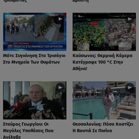
Μάτι: Συγκίνηση Στο Τρισάγιο
Καύσωνας: Θερμική Κάμερα
Στο Μνημείο Των Θυμάτων
Κατέγραψε 100 °C Στην
Αθήνα!
Σταύρος Γεωργίου: Οι
Θεσσαλονίκη: Πόσο Κοστίζει
Μεγάλες Υποθέσεις Που
Η Βουτιά Σε Πισίνα
Ανέλαβε