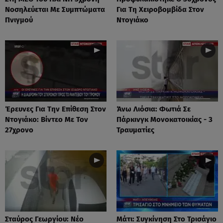
Νοσηλεύεται Με Συμπτώματα
Για Τη Χειροβομβίδα Στον
Πνιγμού
Ντογιάκο
Έρευνες Για Την Επίθεση Στον
Άνω Λιόσια: Φωτιά Σε
Ντογιάκο: Βίντεο Με Τον
Πάρκινγκ Μονοκατοικίας - 3
27χρονο
Τραυματίες
Σταύρος Γεωργίου: Νέο
Μάτι: Συγκίνηση Στο Τρισάγιο