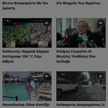
Βίντεο Ντοκουμέντο Με Τον
Στο Μνημείο Των Θυμάτων
Δράστη
Καύσωνας: Θερμική Κάμερα
Σταύρος Γεωργίου: Οι
Κατέγραψε 100 °C Στην
Μεγάλες Υποθέσεις Που
Αθήνα!
Ανέλαβε
Θεσσαλονίκη: Πόσο Κοστίζει
Ανύπαρκτες Διαγραμμίσεις Σε