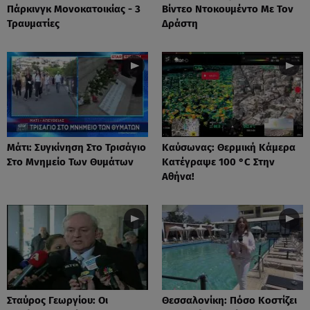
Πάρκινγκ Μονοκατοικίας - 3
Βίντεο Ντοκουμέντο Με Τον
Τραυματίες
Δράστη
Μάτι: Συγκίνηση Στο Τρισάγιο
Καύσωνας: Θερμική Κάμερα
Στο Μνημείο Των Θυμάτων
Κατέγραψε 100 °C Στην
Αθήνα!
Σταύρος Γεωργίου: Οι
Θεσσαλονίκη: Πόσο Κοστίζει