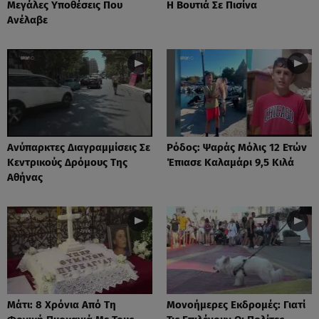
Μεγάλες Υποθέσεις Που
Η Βουτιά Σε Πισίνα
Ανέλαβε
Ανύπαρκτες Διαγραμμίσεις Σε
Ρόδος: Ψαράς Μόλις 12 Ετών
Κεντρικούς Δρόμους Της
Έπιασε Καλαμάρι 9,5 Κιλά
Αθήνας
Μάτι: 8 Χρόνια Από Τη
Μονοήμερες Εκδρομές: Γιατί