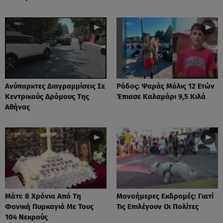
Ανύπαρκτες Διαγραμμίσεις Σε
Ρόδος: Ψαράς Μόλις 12 Ετών
Κεντρικούς Δρόμους Της
Έπιασε Καλαμάρι 9,5 Κιλά
Αθήνας
Μάτι: 8 Χρόνια Από Τη
Μονοήμερες Εκδρομές: Γιατί
Φονική Πυρκαγιά Με Τους
Τις Επιλέγουν Οι Πολίτες
104 Νεκρούς