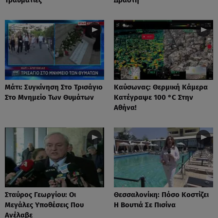
Μάτι: Συγκίνηση Στο Τρισάγιο
Καύσωνας: Θερμική Κάμερα
Στο Μνημείο Των Θυμάτων
Κατέγραψε 100 °C Στην
Αθήνα!
Σταύρος Γεωργίου: Οι
Θεσσαλονίκη: Πόσο Κοστίζει
Μεγάλες Υποθέσεις Που
Η Βουτιά Σε Πισίνα
Ανέλαβε