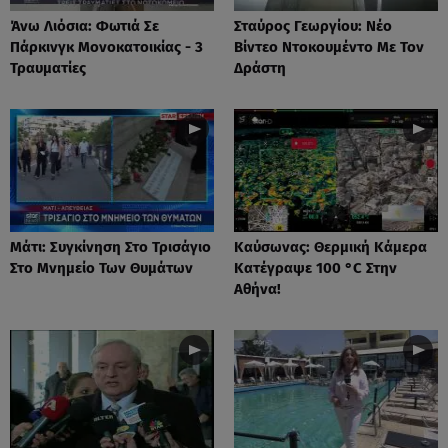
Άνω Λιόσια: Φωτιά Σε
Σταύρος Γεωργίου: Νέο
Πάρκινγκ Μονοκατοικίας - 3
Βίντεο Ντοκουμέντο Με Τον
Τραυματίες
Δράστη
Μάτι: Συγκίνηση Στο Τρισάγιο
Καύσωνας: Θερμική Κάμερα
Στο Μνημείο Των Θυμάτων
Κατέγραψε 100 °C Στην
Αθήνα!