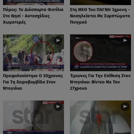
Πάρος: Τα Διάσπαρτα Φυτίλια
Στη ΜΕΘ Του ΠΑΓΝΗ 3χρονη -
Στο Νησί - Αυτοσχέδιες
Νοσηλεύεται Με Συμπτώματα
Χωματερές
Πνιγμού
Προφυλακίστηκε Ο 30χρονος
Έρευνες Για Την Επίθεση Στον
Για Τη Χειροβομβίδα Στον
Ντογιάκο: Βίντεο Με Τον
Ντογιάκο
27χρονο