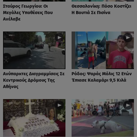
Σταύρος Γεωργίου: Οι
Θεσσαλονίκη: Πόσο Κοστίζει
Μεγάλες Υποθέσεις Που
Η Βουτιά Σε Πισίνα
Ανέλαβε
Ανύπαρκτες Διαγραμμίσεις Σε
Ρόδος: Ψαράς Μόλις 12 Ετών
Κεντρικούς Δρόμους Της
Έπιασε Καλαμάρι 9,5 Κιλά
Αθήνας