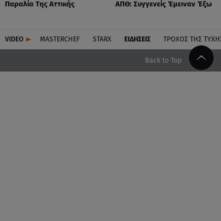
Παραλία Της Αττικής
ΑΠΘ: Συγγενείς Έμειναν Έξω
VIDEO
MASTERCHEF
STARX
ΕΙΔΉΣΕΙΣ
ΤΡΟΧΌΣ ΤΗΣ ΤΎΧΗ
Back to Top