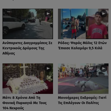
Ανύπαρκτες Διαγραμμίσεις Σε
Ρόδος: Ψαράς Μόλις 12 Ετών
Κεντρικούς Δρόμους Της
Έπιασε Καλαμάρι 9,5 Κιλά
Αθήνας
Μάτι: 8 Χρόνια Από Τη
Μονοήμερες Εκδρομές: Γιατί
Φονική Πυρκαγιά Με Τους
Τις Επιλέγουν Οι Πολίτες
104 Νεκρούς