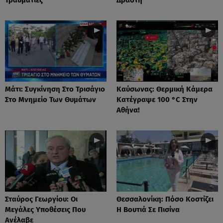
Μάτι: Συγκίνηση Στο Τρισάγιο
Καύσωνας: Θερμική Κάμερα
Στο Μνημείο Των Θυμάτων
Κατέγραψε 100 °C Στην
Αθήνα!
Σταύρος Γεωργίου: Οι
Θεσσαλονίκη: Πόσο Κοστίζει
Μεγάλες Υποθέσεις Που
Η Βουτιά Σε Πισίνα
Ανέλαβε