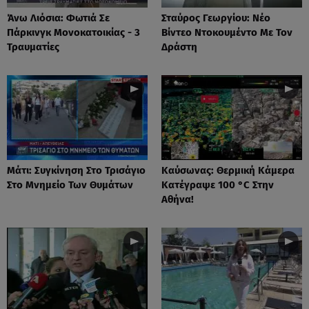
Άνω Λιόσια: Φωτιά Σε
Σταύρος Γεωργίου: Νέο
Πάρκινγκ Μονοκατοικίας - 3
Βίντεο Ντοκουμέντο Με Τον
Τραυματίες
Δράστη
Μάτι: Συγκίνηση Στο Τρισάγιο
Καύσωνας: Θερμική Κάμερα
Στο Μνημείο Των Θυμάτων
Κατέγραψε 100 °C Στην
Αθήνα!