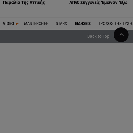
Παραλία Της Αττικής
ΑΠΘ: Συγγενείς Έμειναν Έξω
VIDEO
MASTERCHEF
STARX
ΕΙΔΉΣΕΙΣ
ΤΡΟΧΌΣ ΤΗΣ ΤΎΧΗ
Back to Top