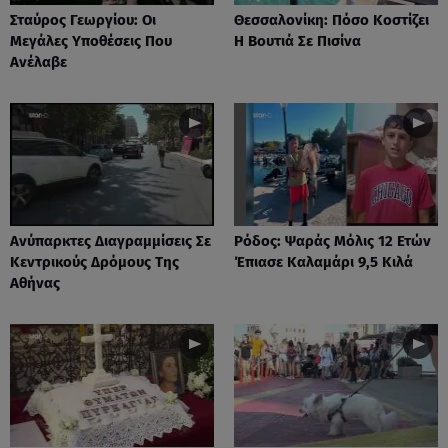
Σταύρος Γεωργίου: Οι
Θεσσαλονίκη: Πόσο Κοστίζει
Μεγάλες Υποθέσεις Που
Η Βουτιά Σε Πισίνα
Ανέλαβε
Ανύπαρκτες Διαγραμμίσεις Σε
Ρόδος: Ψαράς Μόλις 12 Ετών
Κεντρικούς Δρόμους Της
Έπιασε Καλαμάρι 9,5 Κιλά
Αθήνας