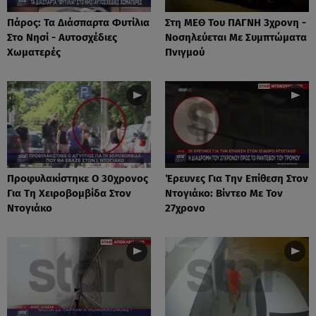
Πάρος: Τα Διάσπαρτα Φυτίλια
Στη ΜΕΘ Του ΠΑΓΝΗ 3χρονη -
Στο Νησί - Αυτοσχέδιες
Νοσηλεύεται Με Συμπτώματα
Χωματερές
Πνιγμού
Προφυλακίστηκε Ο 30χρονος
Έρευνες Για Την Επίθεση Στον
Για Τη Χειροβομβίδα Στον
Ντογιάκο: Βίντεο Με Τον
Ντογιάκο
27χρονο