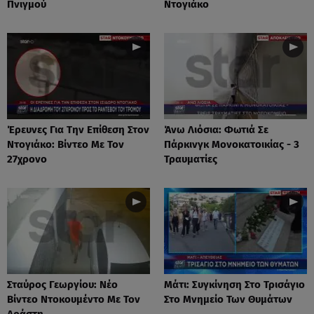
Πνιγμού
Ντογιάκο
Έρευνες Για Την Επίθεση Στον
Άνω Λιόσια: Φωτιά Σε
Ντογιάκο: Βίντεο Με Τον
Πάρκινγκ Μονοκατοικίας - 3
27χρονο
Τραυματίες
Σταύρος Γεωργίου: Νέο
Μάτι: Συγκίνηση Στο Τρισάγιο
Βίντεο Ντοκουμέντο Με Τον
Στο Μνημείο Των Θυμάτων
Δράστη