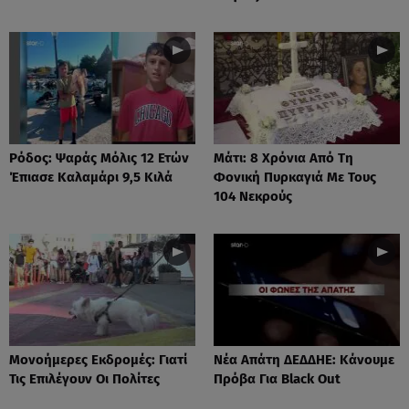
Ρόδος: Ψαράς Μόλις 12 Ετών
Μάτι: 8 Χρόνια Από Τη
Έπιασε Καλαμάρι 9,5 Κιλά
Φονική Πυρκαγιά Με Τους
104 Νεκρούς
Μονοήμερες Εκδρομές: Γιατί
Νέα Απάτη ΔΕΔΔΗΕ: Κάνουμε
Τις Επιλέγουν Οι Πολίτες
Πρόβα Για Black Out