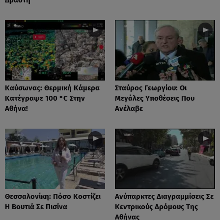
Καύσωνας: Θερμική Κάμερα
Σταύρος Γεωργίου: Οι
Κατέγραψε 100 °C Στην
Μεγάλες Υποθέσεις Που
Αθήνα!
Ανέλαβε
Θεσσαλονίκη: Πόσο Κοστίζει
Ανύπαρκτες Διαγραμμίσεις Σε
Η Βουτιά Σε Πισίνα
Κεντρικούς Δρόμους Της
Αθήνας