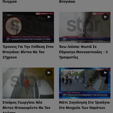
Πνιγμού
Ντογιάκο
Έρευνες Για Την Επίθεση Στον
Άνω Λιόσια: Φωτιά Σε
Ντογιάκο: Βίντεο Με Τον
Πάρκινγκ Μονοκατοικίας - 3
27χρονο
Τραυματίες
Σταύρος Γεωργίου: Νέο
Μάτι: Συγκίνηση Στο Τρισάγιο
Βίντεο Ντοκουμέντο Με Τον
Στο Μνημείο Των Θυμάτων
Δράστη