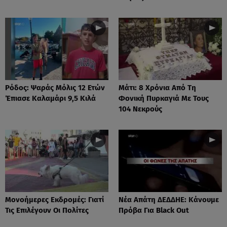
Ρόδος: Ψαράς Μόλις 12 Ετών
Μάτι: 8 Χρόνια Από Τη
Έπιασε Καλαμάρι 9,5 Κιλά
Φονική Πυρκαγιά Με Τους
104 Νεκρούς
Μονοήμερες Εκδρομές: Γιατί
Νέα Απάτη ΔΕΔΔΗΕ: Κάνουμε
Τις Επιλέγουν Οι Πολίτες
Πρόβα Για Black Out