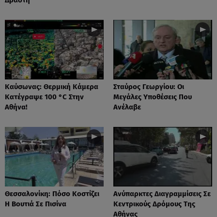
Καύσωνας: Θερμική Κάμερα
Σταύρος Γεωργίου: Οι
Κατέγραψε 100 °C Στην
Μεγάλες Υποθέσεις Που
Αθήνα!
Ανέλαβε
Θεσσαλονίκη: Πόσο Κοστίζει
Ανύπαρκτες Διαγραμμίσεις Σε
Η Βουτιά Σε Πισίνα
Κεντρικούς Δρόμους Της
Αθήνας