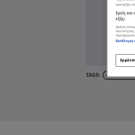
ανατρέξτε σ
Εμείς και
εξής:
Χρήση επακ
ταυτότητας.
περιεχόμενο
Κατάλογος 
Εμφάνισ
TAGS:
ΔΕΛΤΙΟ ΕΙΔΗΣΕ