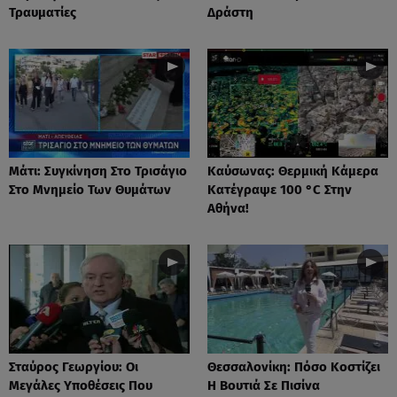
Τραυματίες
Δράστη
Μάτι: Συγκίνηση Στο Τρισάγιο
Καύσωνας: Θερμική Κάμερα
Στο Μνημείο Των Θυμάτων
Κατέγραψε 100 °C Στην
Αθήνα!
Σταύρος Γεωργίου: Οι
Θεσσαλονίκη: Πόσο Κοστίζει
Μεγάλες Υποθέσεις Που
Η Βουτιά Σε Πισίνα