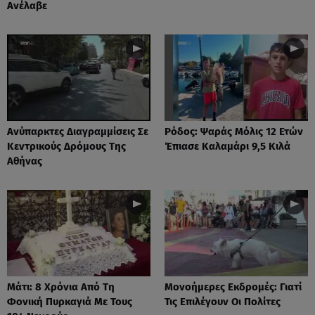
Ανέλαβε
Ανύπαρκτες Διαγραμμίσεις Σε
Ρόδος: Ψαράς Μόλις 12 Ετών
Κεντρικούς Δρόμους Της
Έπιασε Καλαμάρι 9,5 Κιλά
Αθήνας
Μάτι: 8 Χρόνια Από Τη
Μονοήμερες Εκδρομές: Γιατί
Φονική Πυρκαγιά Με Τους
Τις Επιλέγουν Οι Πολίτες