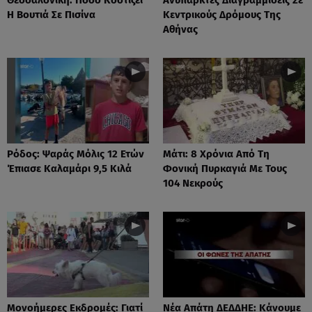
Η Βουτιά Σε Πισίνα
Κεντρικούς Δρόμους Της
Αθήνας
Ρόδος: Ψαράς Μόλις 12 Ετών
Μάτι: 8 Χρόνια Από Τη
Έπιασε Καλαμάρι 9,5 Κιλά
Φονική Πυρκαγιά Με Τους
104 Νεκρούς
Μονοήμερες Εκδρομές: Γιατί
Νέα Απάτη ΔΕΔΔΗΕ: Κάνουμε