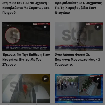
Στη ΜΕΘ Του ΠΑΓΝΗ 3χρονη -
Προφυλακίστηκε Ο 30χρονος
Νοσηλεύεται Με Συμπτώματα
Για Τη Χειροβομβίδα Στον
Πνιγμού
Ντογιάκο
Έρευνες Για Την Επίθεση Στον
Άνω Λιόσια: Φωτιά Σε
Ντογιάκο: Βίντεο Με Τον
Πάρκινγκ Μονοκατοικίας - 3
27χρονο
Τραυματίες