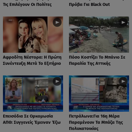
Τις Επιλέγουν Οι Πολίτες
Πρόβα Για Black Out
Αφροδίτη Νέστορα: H Πρώτη
Πόσο Κοστίζει Το Μπάνιο Σε
Συνέντευξη Μετά Το Εξιτήριο
Παραλία Της Αττικής
Επεισόδια Σε Ορκομωσία
Πετράλωνα:Για 16η Μέρα
ΑΠΘ: Συγγενείς Έμειναν Έξω
Παραμένουν Τα Μπάζα Της
Πολυκατοικίας