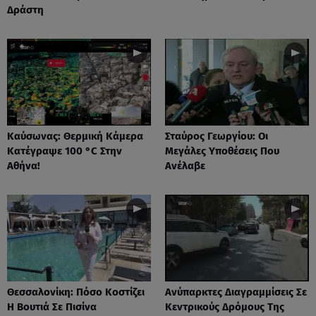
Δράστη
Καύσωνας: Θερμική Κάμερα
Σταύρος Γεωργίου: Οι
Κατέγραψε 100 °C Στην
Μεγάλες Υποθέσεις Που
Αθήνα!
Ανέλαβε
Θεσσαλονίκη: Πόσο Κοστίζει
Ανύπαρκτες Διαγραμμίσεις Σε
Η Βουτιά Σε Πισίνα
Κεντρικούς Δρόμους Της