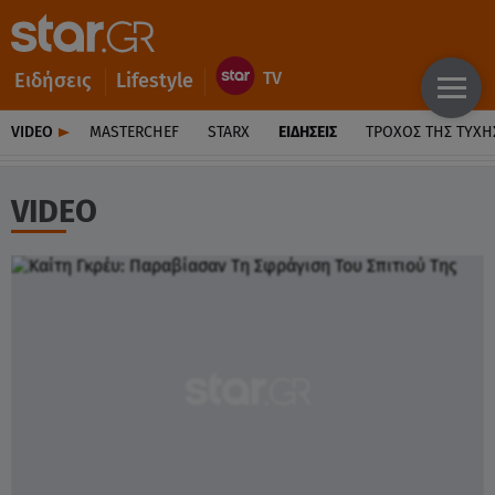
Ειδήσεις
Lifestyle
VIDEO
MASTERCHEF
STARX
ΕΙΔΉΣΕΙΣ
ΤΡΟΧΌΣ ΤΗΣ ΤΎΧΗ
VIDEO