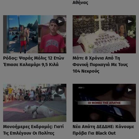
Αθήνας
Ρόδος: Ψαράς Μόλις 12 Ετών
Μάτι: 8 Χρόνια Από Τη
Έπιασε Καλαμάρι 9,5 Κιλά
Φονική Πυρκαγιά Με Τους
104 Νεκρούς
Μονοήμερες Εκδρομές: Γιατί
Νέα Απάτη ΔΕΔΔΗΕ: Κάνουμε
Τις Επιλέγουν Οι Πολίτες
Πρόβα Για Black Out