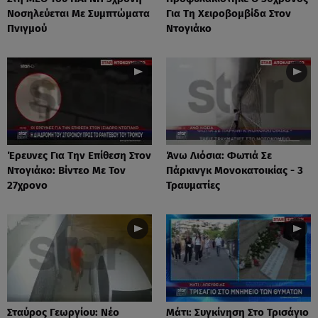
Νοσηλεύεται Με Συμπτώματα
Για Τη Χειροβομβίδα Στον
Πνιγμού
Ντογιάκο
Έρευνες Για Την Επίθεση Στον
Άνω Λιόσια: Φωτιά Σε
Ντογιάκο: Βίντεο Με Τον
Πάρκινγκ Μονοκατοικίας - 3
27χρονο
Τραυματίες
Σταύρος Γεωργίου: Νέο
Μάτι: Συγκίνηση Στο Τρισάγιο