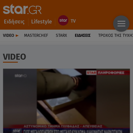
Ειδήσεις
Lifestyle
VIDEO
MASTERCHEF
STARX
ΕΙΔΉΣΕΙΣ
ΤΡΟΧΌΣ ΤΗΣ ΤΎΧΗ
VIDEO