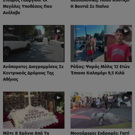
Μεγάλες Υποθέσεις Που
Η Βουτιά Σε Πισίνα
Ανέλαβε
Ανύπαρκτες Διαγραμμίσεις Σε
Ρόδος: Ψαράς Μόλις 12 Ετών
Κεντρικούς Δρόμους Της
Έπιασε Καλαμάρι 9,5 Κιλά
Αθήνας
Μάτι: 8 Χρόνια Από Τη
Μονοήμερες Εκδρομές: Γιατί