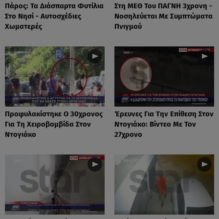
Πάρος: Τα Διάσπαρτα Φυτίλια
Στη ΜΕΘ Του ΠΑΓΝΗ 3χρονη -
Στο Νησί - Αυτοσχέδιες
Νοσηλεύεται Με Συμπτώματα
Χωματερές
Πνιγμού
Προφυλακίστηκε Ο 30χρονος
Έρευνες Για Την Επίθεση Στον
Για Τη Χειροβομβίδα Στον
Ντογιάκο: Βίντεο Με Τον
Ντογιάκο
27χρονο